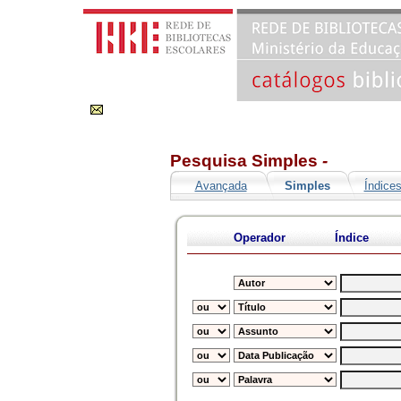
Pesquisa Simples
-
Avançada
Simples
Índice
Operador
Índice