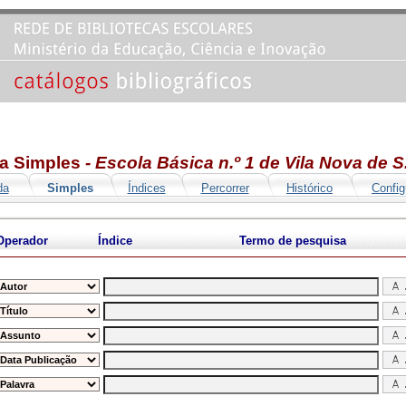
a Simples
- Escola Básica n.º 1 de Vila Nova de S
da
Simples
Índices
Percorrer
Histórico
Config
Operador
Índice
Termo de pesquisa